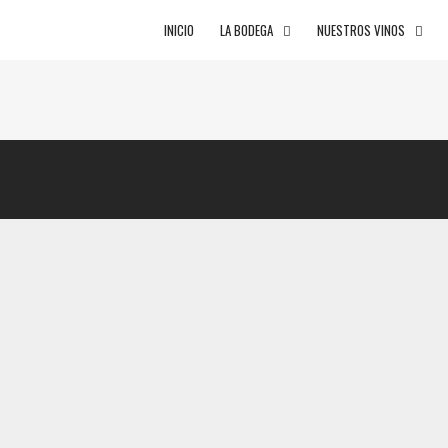
Skip to content
INICIO
LA BODEGA
NUESTROS VINOS