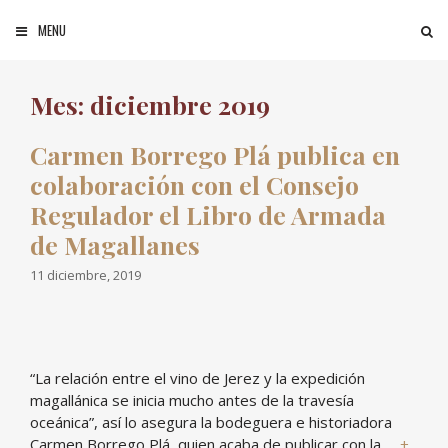
Saltar al contenido
MENU
BUSCAR
Mes: diciembre 2019
Carmen Borrego Plá publica en
colaboración con el Consejo
Regulador el Libro de Armada
de Magallanes
11 diciembre, 2019
“La relación entre el vino de Jerez y la expedición
magallánica se inicia mucho antes de la travesía
oceánica”, así lo asegura la bodeguera e historiadora
Carmen Borrego Plá, quien acaba de publicar con la …
+