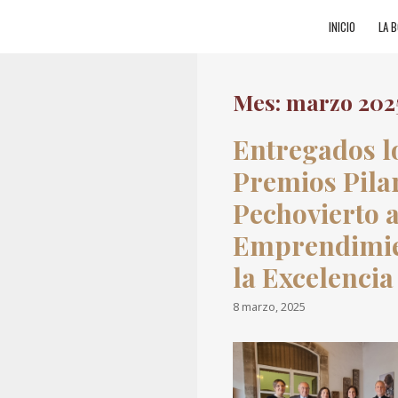
Saltar al contenido
INICIO
LA 
Mes: marzo 202
Entregados l
Premios Pila
Pechovierto a
Emprendimie
la Excelencia
8 marzo, 2025