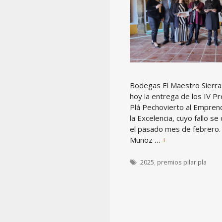
Bodegas El Maestro Sierra
hoy la entrega de los IV Pr
Plá Pechovierto al Empren
la Excelencia, cuyo fallo se
el pasado mes de febrero.
Muñoz …
+
Etiquetas
2025
,
premios pilar pla